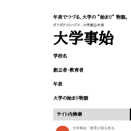
年表でつづる、大学の ”始まり” 物語。
ダイガクコトハジメ
- 大学創立年表
​大学事始
学校名
創立者・教育者​
年表
大学の始まり物語