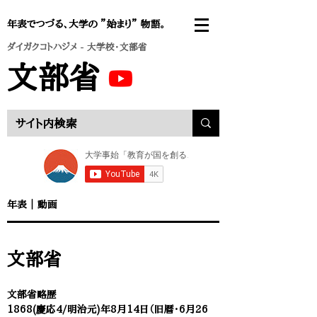
年表でつづる、大学の ”始まり” 物語。
ダイガクコトハジメ
- 大学校・文部省
文部省
年表 ｜
動画
​文部省
文部省略歴
1868(慶応4/明治元)年8月14日（旧暦・6月26