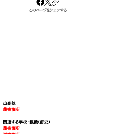
このページをシェアする
出身校
藩書調所
関連する学校・組織（前史）
藩書調所