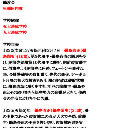
​鷗渡会
早稲田四尊
学校総称
五大法律学校
九大法律学校
学校年表
1830(文政13/天保元)年2月7日
鍋島直正（鍋
島閑叟）(16歳)
、第9代藩主・鍋島斉直の隠居を受
け、肥前佐賀藩第10代藩主に襲封。肥前佐賀藩主
に。信濃守より肥前守に任替。
フェートン号事件以
来、長崎警備等の負担重く、先代の奢侈、シーボル
ト台風の甚大な被害もあり、藩の財政は破綻状態
に。藩政改革に乗り出すも、江戸の前藩主・鍋島斉
直とその取り巻きら保守勢力の影響が大きく、倹約
令の発令など打ち手に苦慮。
1835(天保6)年
鍋島直正（鍋島閑叟）(21歳)
、藩
の中枢であった佐賀城二の丸が大火で全焼。前藩
主・鍋島斉直の干渉を押し切り、佐賀城再建を実