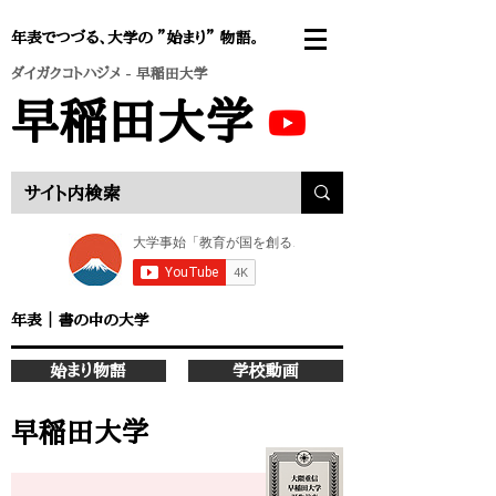
年表でつづる、大学の ”始まり” 物語。
ダイガクコトハジメ
- 早稲田大学
早稲田大学
年表
｜
書の中の大学
始まり物語
学校動画
​早稲田大学