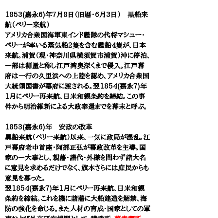
1853(嘉永6)年7月8日（旧暦・6月3日） 黒船来
航（ペリー来航）
アメリカ合衆国海軍東インド艦隊の代将マシュー・
ペリーが率いる蒸気船2隻を含む艦船4隻が、日本
来航。浦賀（現・神奈川県横須賀市浦賀）沖に停泊、
一部は測量と称し江戸湾奥深くまで侵入。江戸幕
府は一行の久里浜への上陸を認め、アメリカ合衆国
大統領国書が幕府に渡される。翌1854(嘉永7)年
1月にペリー再来航、日米和親条約を締結。この事
件から明治維新による大政奉還までを幕末と呼ぶ。
1853(嘉永6)年 安政の改革
黒船来航（ペリー来航）以来、一気に政局が混乱。江
戸幕府老中首座・阿部正弘が幕政改革を主導。国
家の一大事とし、親藩・譜代・外様を問わず諸大名
に意見を求めるだけでなく、旗本さらには庶民からも
意見を募った。
翌1854(嘉永7)年1月にペリー再来航、日米和親
条約を締結。これを機に諸藩に大船建造を解禁、海
防の強化を命じる。また人材の育成・国家としての軍