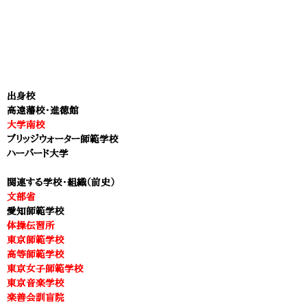
出身校
高遠藩校・進徳館
大学南校
ブリッジウォーター師範学校
ハーバード大学
関連する学校・組織（前史）
文部省
愛知師範学校
体操伝習所
東京師範学校
高等師範学校
東京女子師範学校
東京音楽学校
楽善会訓盲院