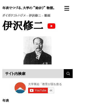
年表でつづる、大学の ”始まり” 物語。
ダイガクコトハジメ
-
伊沢修二
- 動画
伊沢修二
年表