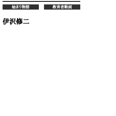
始まり物語
教育者動画
伊沢修二