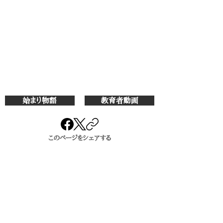
始まり物語
教育者動画
このページをシェアする