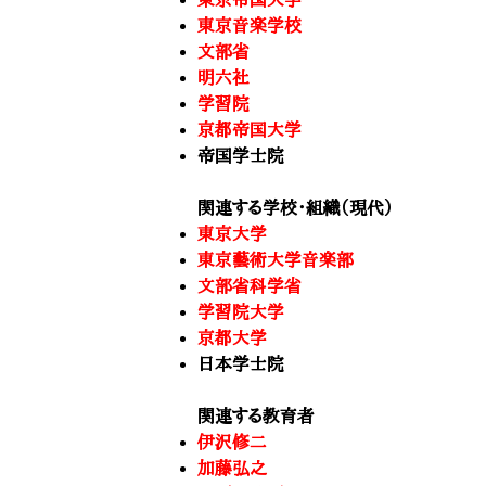
東京音楽学校
文部省
明六社
学習院
京都帝国大学
帝国学士院
関連する学校・組織（現代）
東京大学
東京藝術大学音楽部
文部省科学省
学習院大学
京都大学
日本学士院
関連する教育者
伊沢修二
加藤弘之