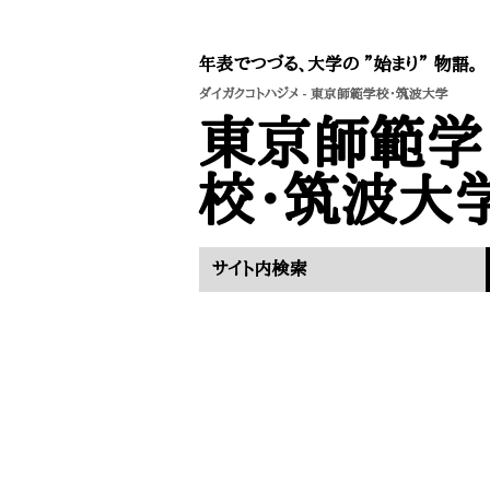
年表でつづる、大学の ”始まり” 物語。
ダイガクコトハジメ
- 東京師範学校・筑波大学
東京師範学
校・筑波大