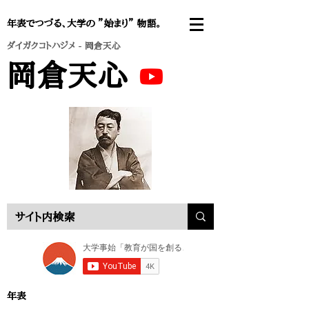
年表でつづる、大学の ”始まり” 物語。
ダイガクコトハジメ
- 岡倉天心
岡倉天心
年表