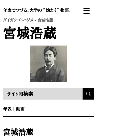
年表でつづる、大学の ”始まり” 物語。
ダイガクコトハジメ
- 宮城浩蔵
宮城浩蔵
年表 ｜
動画
宮城浩蔵