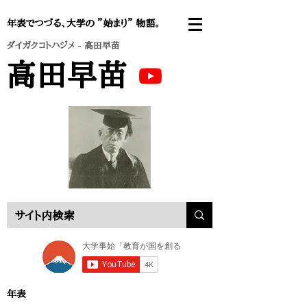
年表でつづる、大学の ”始まり” 物語。
ダイガクコトハジメ
- 高田早苗
高田早苗
年表