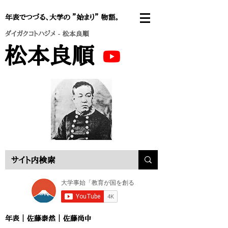
年表でつづる、大学の ”始まり” 物語。
ダイガクコトハジメ
- 松本良順
松本良順
年表
｜
佐藤泰然
｜
佐藤尚中