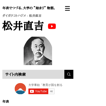
年表でつづる、大学の ”始まり” 物語。
ダイガクコトハジメ
- 松井直吉
松井直吉
年表