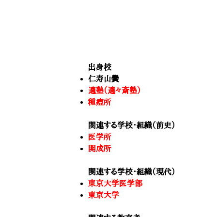
出身校
仁寿山黌
適塾（適々斎塾）
種痘所
関連する学校・組織（前史）
医学所
開成所
関連する学校・組織（現代）
東京大学医学部
東京大学