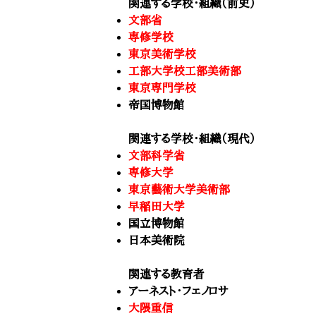
関連する学校・組織（前史）
文部省
専修学校
東京美術学校
工部大学校工部美術部
東京専門学校
帝国博物館
関連する学校・組織（現代）
文部科学省
専修大学
東京藝術大学美術部
早稲田大学
国立博物館
日本美術院
関連する教育者
アーネスト・フェノロサ
大隈重信