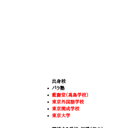
出身校
バラ塾
藍謝堂（高島学校）
東京外国語学校
東京開成学校
東京大学