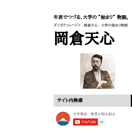
年表でつづる、大学の ”始まり” 物語。
ダイガクコトハジメ
-
岡倉天心
- 大学の始まり物語
岡倉天心