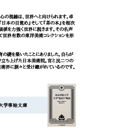
心の視線は、世界へと向けられます。卓
『日本の目覚め』そして『茶の本』を相次
価値を力強く世界に説きます。その名声
して世界有数の東洋美術コレクションを形
の礎を築いたことにありました。自らが
で立ち上げた日本美術院。官と民二つの
芸術界に脈々と受け継がれているのです。
語」大学事始文庫