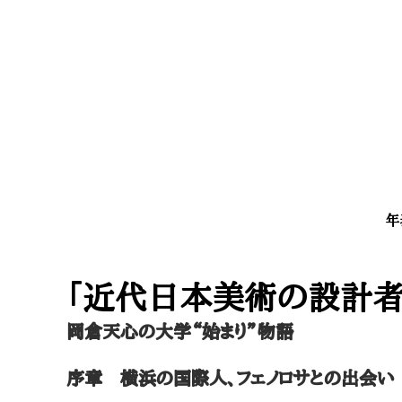
年
​「近代日本美術の設計者
岡倉天心の大学“始まり”物語
序章 横浜の国際人、フェノロサとの出会い