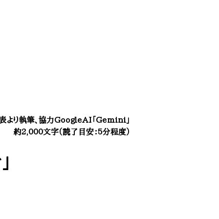
表より執筆、協力GoogleAI「Gemini」
約2,000文字（読了目安：5分程度）​
」