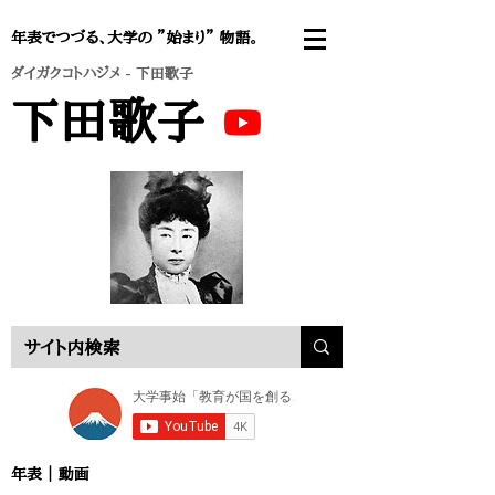
年表でつづる、大学の ”始まり” 物語。
ダイガクコトハジメ
- 下田歌子
下田歌子
年表 ｜
動画