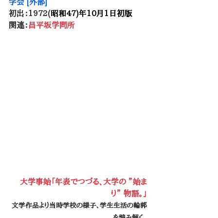
学会 [外部]
初出：1972(
昭和47)年10月1日初版
関連：
昌平坂学問所
大学事始「年表でつづる、大学の ”始ま
り” 物語。」
文学作品より当時学校の様子、学生生活の輪郭
を読み解く。