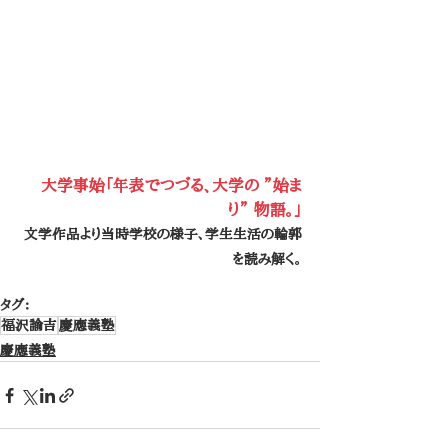
大学事始「年表でつづる、大学の ”始ま
り” 物語。」
文学作品より当時学校の様子、学生生活の輪郭
を読み解く。
タグ：
福沢諭吉
慶應義塾
慶應義塾