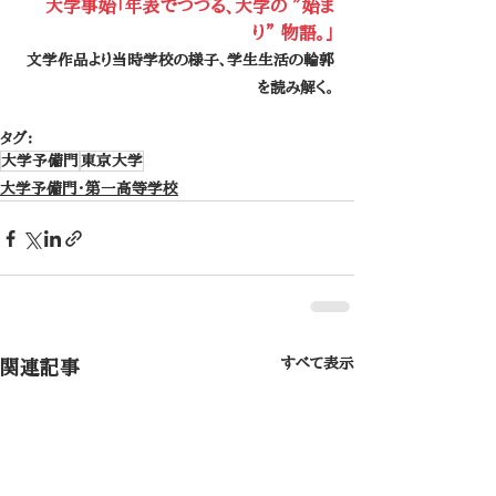
大学事始「年表でつづる、大学の ”始ま
り” 物語。」
文学作品より当時学校の様子、学生生活の輪郭
を読み解く。
タグ：
大学予備門
東京大学
大学予備門・第一高等学校
すべて表示
関連記事