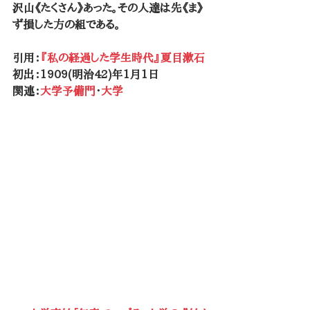
沢山《たくさん》あった。その人達は先《ま》
ず損した方の組である。
引用：
『私の経過した学生時代』夏目漱石
初出：1909(明治42)年1月1日
関連：
大学予備門
・
大学