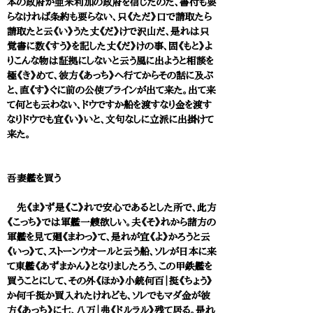
本の政府が亜米利加の政府を信じたのだ、書付も要
らなければ条約も要らない、只《ただ》口で請取たら
請取たと云《い》うた丈《だ》けで沢山だ、是れは只
覚書に数《すう》を記した丈《だ》けの事、固《もと》よ
りこんな物は証拠にしないと云う風に出ようと相談を
極《き》めて、彼方《あっち》へ行てからその話に及ぶ
と、直《す》ぐに前の公使プラインが出て来た。出て来
て何とも云わない、ドウですか船を渡すなり金を渡す
なりドウでも宜《い》いと、文句なしに立派に出掛けて
来た。
吾妻艦を買う
先《ま》ず是《こ》れで安心であるとした所で、此方
《こっち》では軍艦一艘欲しい。夫《そ》れから諸方の
軍艦を見て廻《まわっ》て、是れが宜《よ》かろうと云
《いっ》て、ストーンウオールと云う船、ソレが日本に来
て東艦《あずまかん》となりましたろう、この甲鉄艦を
買うことにして、その外《ほか》小銃何百｜挺《ちょう》
か何千挺か買入れたけれども、ソレでもマダ金が彼
方《あっち》に七、八万｜弗《ドルラル》残て居る。是れ