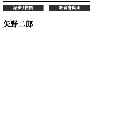
始まり物語
教育者動画
矢野二郎