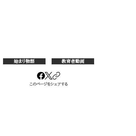
始まり物語
教育者動画
このページをシェアする