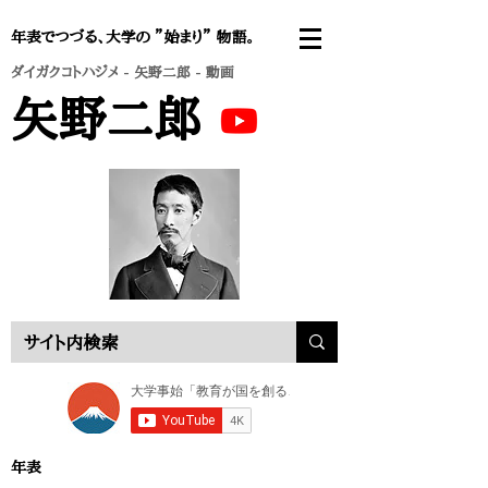
年表でつづる、大学の ”始まり” 物語。
ダイガクコトハジメ
-
矢野二郎
- 動画
矢野二郎
年表