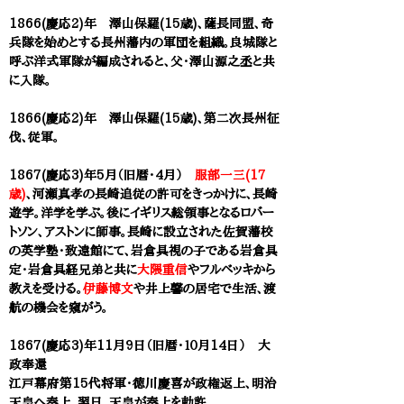
1866(慶応2)年 澤山保羅(15歳)、薩長同盟、奇
兵隊を始めとする長州藩内の軍団を組織。良城隊と
呼ぶ洋式軍隊が編成されると、父・澤山源之丞と共
に入隊。
1866(慶応2)年 澤山保羅(15歳)、第二次長州征
伐、従軍。
1867(慶応3)年5月（旧暦・4月）
服部一三(17
歳)
、河瀬真孝の長崎追従の許可をきっかけに、長崎
遊学。洋学を学ぶ。後にイギリス総領事となるロバー
トソン、アストンに師事。長崎に設立された佐賀藩校
の英学塾・
致遠館にて、岩倉具視の子である岩倉具
定・岩倉具経兄弟と共に
大隈重信
やフルベッキから
教えを受ける。
伊藤博文
や井上馨の居宅で生活、渡
航の機会を窺がう。
1867(慶応3)年11月9日（旧暦・１０月14日） 大
政奉還
江戸幕府第15代将軍・徳川慶喜が政権返上、明治
天皇へ奏上。翌日、天皇が奏上を勅許。