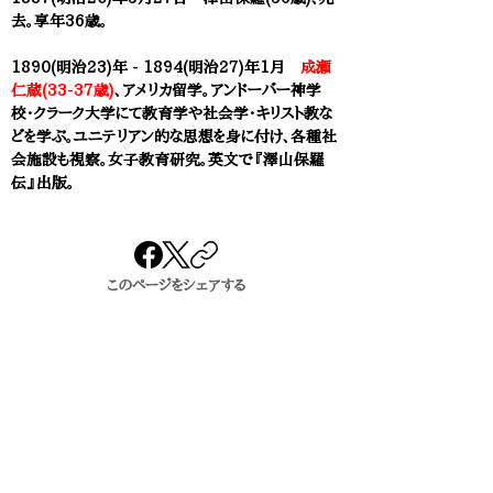
去。享年36歳。
1890(明治23)年 - 1894(明治27)年1月
成瀬
仁蔵(33-37歳)
、アメリカ留学。アンドーバー神学
校・クラーク大学にて教育学や社会学・キリスト教な
どを学ぶ。ユニテリアン的な思想を身に付け、各種社
会施設も視察。女子教育研究。
英文で『
澤山保羅
伝』出版。
このページをシェアする