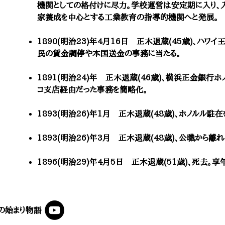
機関としての格付けに尽力。学校運営は安定期に入り、
家養成を中心とする工業教育の指導的機関へと発展。
1890(明治23)年4月16日 正木退蔵(45歳)、ハ
民の賃金調停や本国送金の事務に当たる。
1891(明治24)年 正木退蔵(46歳)、横浜正金銀行
コ支店経由だった事務を簡略化。
1893(明治26)年1月 正木退蔵(48歳)、ホノルル駐
1893(明治26)年3月 正木退蔵(48歳)、公職から離れ
1896(明治29)年4月5日 正木退蔵(51歳)、死去。享
の始まり物語