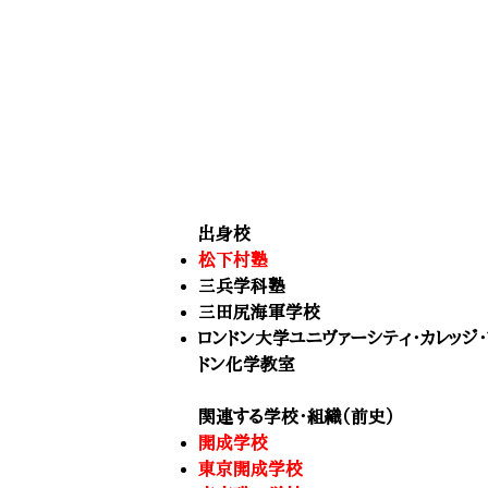
出身校
松下村塾
三兵学科塾
三田尻海軍学校
ロンドン大学ユニヴァーシティ・カレッジ・
ドン化学教室
関連する学校・組織（前史）
開成学校
東京開成学校