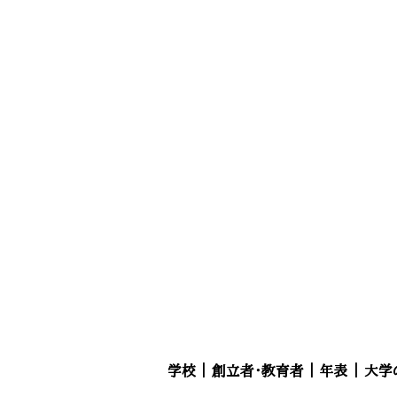
学校
｜
創立者・教育者
｜
年表
｜
大学