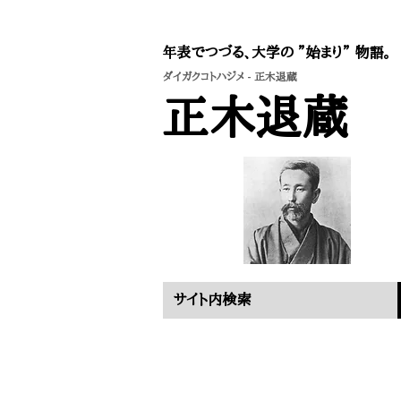
年表でつづる、大学の ”始まり” 物語。
ダイガクコトハジメ
- 正木退蔵
正木退蔵