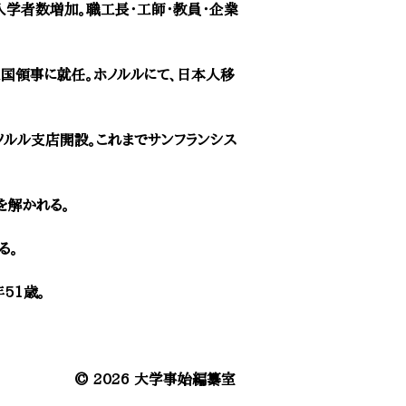
入学者数増加。職工長・工師・教員・企業
ワイ王国領事に就任。ホノルルにて、日本人移
ホノルル支店開設。これまでサンフランシス
在を解かれる。
る。
年51歳。
© 2026 大学事始編纂室