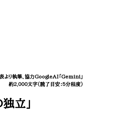
表より執筆、協力GoogleAI「Gemini」
約2,000文字（読了目安：5分程度）​
の独立」