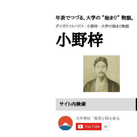
年表でつづる、大学の ”始まり” 物語。
ダイガクコトハジメ
-
小野梓
- 大学の始まり物語
小野梓