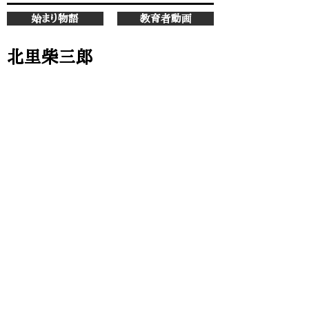
始まり物語
教育者動画
北里柴三郎