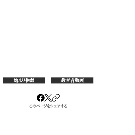
始まり物語
教育者動画
このページをシェアする