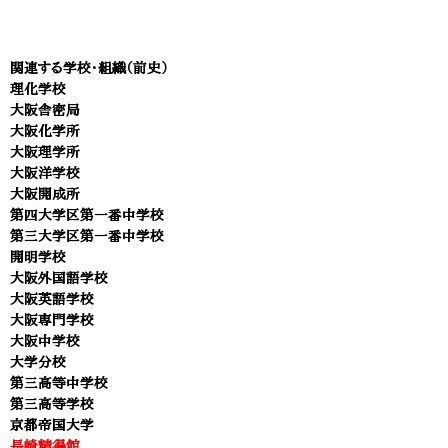
​関連する学校・組織（前史）
理化学校
大阪
舎密局
大阪化学所
大阪
理
学所
大阪洋学校
大阪開成所
第四大学区第一番中学校
第三大学区第一番中学校
開明学校
大阪外国語学校
大阪英語学校
大阪専門学校
大阪中学校
大学分校
第三高等中学校
第三高等学校
京都帝国大学
長崎精得館