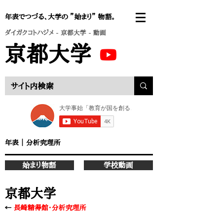
年表でつづる、大学の ”始まり” 物語。
ダイガクコトハジメ
-
京都大学
- 動画
京都大学
年表
｜
分析究理所
始まり物語
学校動画
京都大学
←
長崎精得館・分析究理所