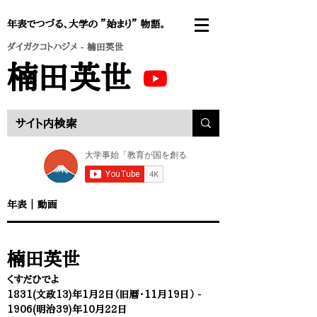
年表でつづる、大学の ”始まり” 物語。
ダイガクコトハジメ
- 楠田英世
楠田英世
年表 ｜
動画
楠田英世
くすだひでよ
1831(文政13)年1月2日（旧暦・
11月19日） -
1906(明治39)年10月22日