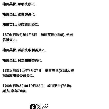
楠田英世、兼明法頭に。
楠田英世、法制課長に。
楠田英世、左院御用掛に。
1876(明治9)年4月8日 楠田英世(46歳)、元老
院議官に。
楠田英世、訴訟法取調委員に。
楠田英世、民法編纂委員に。
1881(明治14)年7月27日 楠田英世(51歳)、登
記法取調掛委員長に。
1906(明治39)年10月22日 楠田英世(76歳)、
死去。享年76歳。