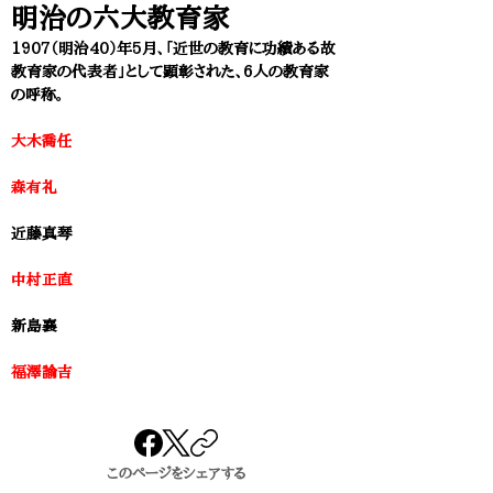
明治の六大教育家
1907（明治40）年5月、「近世の教育に功績ある故
教育家の代表者」として顕彰された、6人の教育家
の呼称。
大木喬任
森有礼
近藤真琴
中村正直
新島襄
福澤諭吉
このページをシェアする