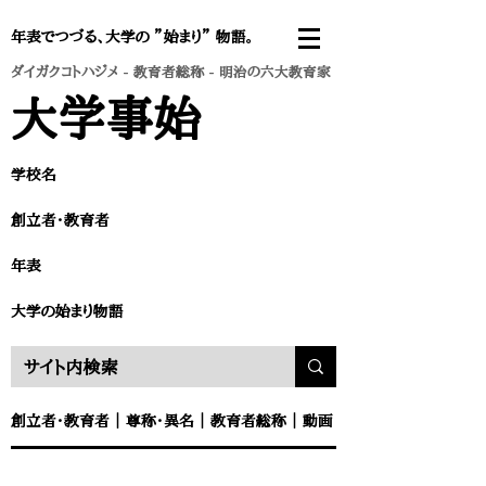
年表でつづる、大学の ”始まり” 物語。
ダイガクコトハジメ
-
教育者総称
- 明治の六大教育家
​大学事始
学校名
創立者・教育者​
年表
​大学の始まり物語
創立者・教育者
｜
尊称・異名
｜
教育者総称
｜
動画