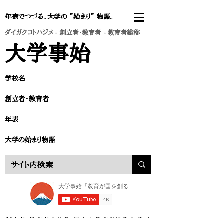
年表でつづる、大学の ”始まり” 物語。
ダイガクコトハジメ
-
創立者・教育者
- 教育者総称
​大学事始
学校名
創立者・教育者​
​年表
​大学の始まり物語