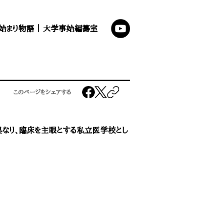
始まり物語
｜
大学事始編纂室
このページをシェアする
異なり、臨床を主眼とする私立医学校とし