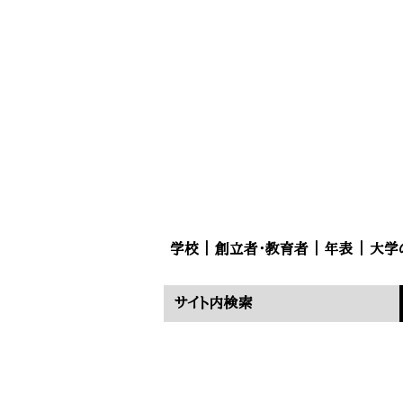
学校
｜
創立者・教育者
｜
年表
｜
大学