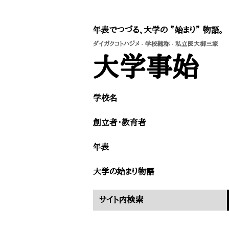
年表でつづる、大学の ”始まり” 物語。
ダイガクコトハジメ
-
学校総称
- 私立医大御三家
​大学事始
学校名
創立者・教育者​
​年表
​大学の始まり物語