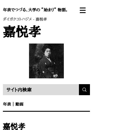
年表でつづる、大学の ”始まり” 物語。
ダイガクコトハジメ
- 嘉悦孝
嘉悦孝
年表 ｜
動画
嘉悦孝