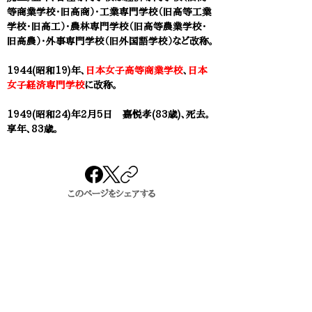
等商業学校・旧高商）・工業専門学校（旧高等工業
学校・旧高工）・農林専門学校（旧高等農業学校・
旧高農）・外事専門学校（旧外国語学校）など改称。
1944(昭和19)年、
日本女子高等商業学校
、
日本
女子経済専門学校
に改称。
1949(昭和24)年2月5日 嘉悦孝(83歳)、死去。
享年、83歳。
このページをシェアする