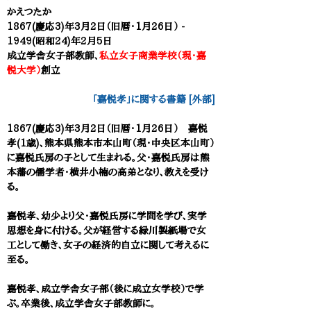
かえつたか
1867(慶応3)年3月2日（旧暦・1月26日） -
1949(昭和24)年2月5日
成立学舎女子部教師、
私立女子商業学校（現・嘉
悦大学）
創立
「嘉悦孝」に関する書籍 [外部]
1867(慶応3)年3月2日（旧暦・
1月26日） 嘉悦
孝(1歳)、熊本県熊本市本山町（現・中央区本山町）
に嘉悦氏房の子として生まれる。父・嘉悦氏房は熊
本藩の儒学者・横井小楠の高弟となり、教えを受け
る。
嘉悦孝、幼少より父・嘉悦氏房に学問を学び、実学
思想を身に付ける。父が経営する緑川製紙場で女
工として働き、女子の経済的自立に関して考えるに
至る。
嘉悦孝、成立学舎女子部（後に成立女学校）で学
ぶ。卒業後、成立学舎女子部教師に。