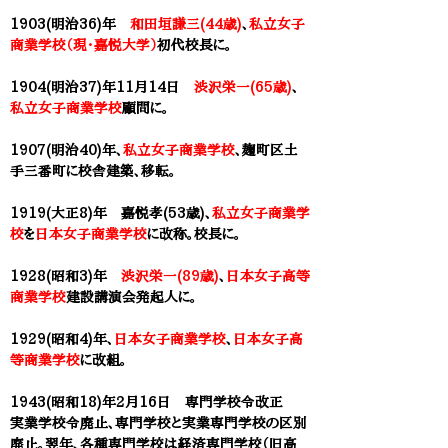
1903(明治36)年
和田垣謙三(44歳)
、
私立女子
商業学校（現・嘉悦大学）
初代校長に。
1904(明治37)年11月14日
渋沢栄一(65歳)
、
私立女子商業学校
顧問に。
1907(明治40)年、
私立女子商業学校
、麹町区土
手三番町に校舎建築、移転。
1919(大正8)年 嘉悦孝(53歳)、
私立女子商業学
校
を
日本女子商業学校
に改称。校長に。
1928(昭和3)年
渋沢栄一(89歳)
、
日本女子高等
商業学校
建設講演会発起人に。
​1929(昭和4)年、
日本女子商業学校
、
日本女子高
等商業学校
に改組。
1943(昭和18)年2月16日 専門学校令改正
実業学校令廃止、専門学校と実業専門学校の区別
廃止。翌年、各種専門学校は経済専門学校（旧高