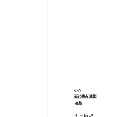
タグ：
福沢諭吉
適塾
適塾