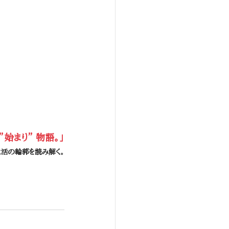
始まり” 物語。」
活の輪郭を読み解く。