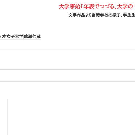
大学事始「年表でつづる、大学の ”
文学作品より当時学校の様子、学生生
日本女子大学
成瀬仁蔵