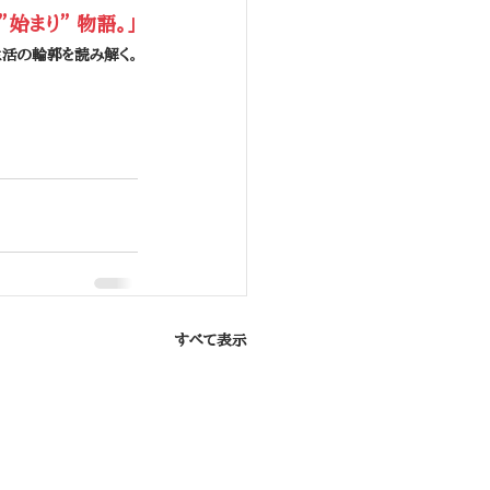
始まり” 物語。」
活の輪郭を読み解く。
すべて表示