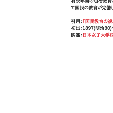
有余年間の明治教育と
て国民の教育が完備
引用：
『国民教育の複
初出：1897(明治30
関連：
日本女子大学