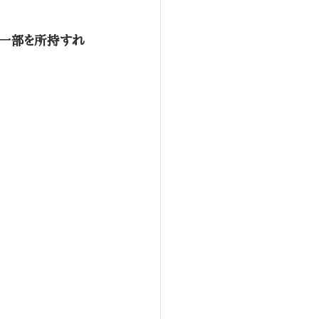
書一部を所持すれ