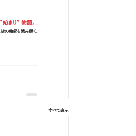
始まり” 物語。」
活の輪郭を読み解く。
すべて表示