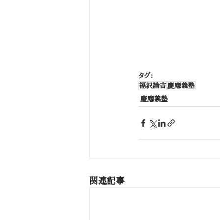
タグ：
福沢諭吉
慶應義塾
慶應義塾
関連記事