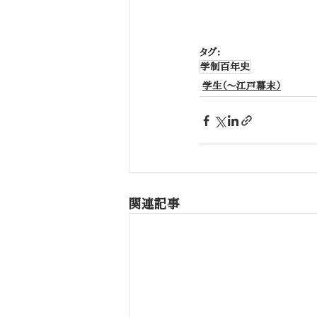
タグ：
学制百年史
学生（～江戸幕末）
関連記事