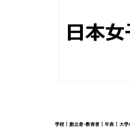
学校
｜
創立者・教育者
｜
年表
｜
大学