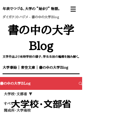
年表でつづる、大学の ”始まり” 物語。
ダイガクコトハジメ
-
書の中の大学Blog
書の中の大学
Blog
文学作品より当時学校の様子、学生生活の輪郭を読み解く。
大学事始
｜
青空文庫
｜
書の中の大学Blog
書の中の大学BLog
大学校・文部省
すべて
開成所・大学南校