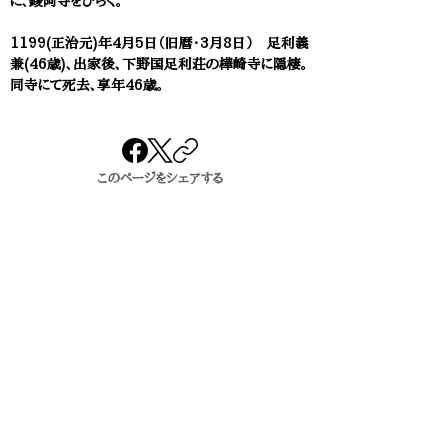
に、鑁阿寺をひらく。
1199(正治元)年4月5日（旧暦・3月8日） 足利義
兼(46歳)、出家後、下野国足利荘の樺崎寺に隠棲。
同寺にて死去、享年46歳。
このページをシェアする