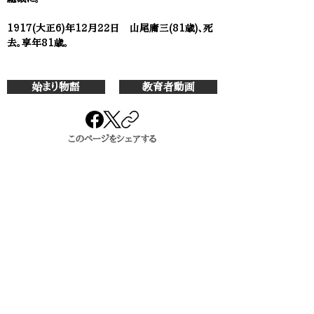
1917(大正6)年12月22日 山尾庸三(81歳)、死
去。享年81歳。
始まり物語
教育者動画
このページをシェアする