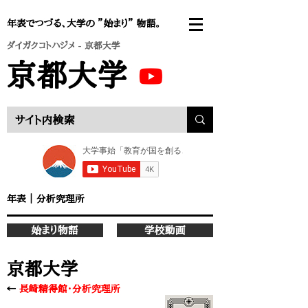
年表でつづる、大学の ”始まり” 物語。
ダイガクコトハジメ
- 京都大学
京都大学
年表
｜
分析究理所
始まり物語
学校動画
京都大学
←
長崎精得館・分析究理所